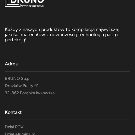
Każdy z naszych produktów to kompilacja najwyższej
jakości materiałów z nowoczesną technologią pasją i
perfekcją!
Adres
BRUNO Sp.j.
Drużków Pusty 91
32-862 Porąbka Iwkowska
Kontakt
Dział PCV
Dział Aluminium