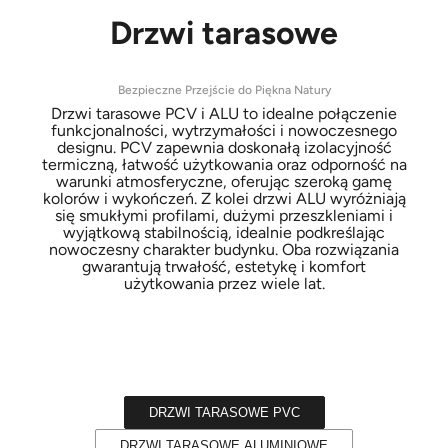
Drzwi
tarasowe
Bezpieczne Przejście do Piękna Natury
Drzwi tarasowe PCV i ALU to idealne połączenie
funkcjonalności, wytrzymałości i nowoczesnego
designu. PCV zapewnia doskonałą izolacyjność
termiczną, łatwość użytkowania oraz odporność na
warunki atmosferyczne, oferując szeroką gamę
kolorów i wykończeń. Z kolei drzwi ALU wyróżniają
się smukłymi profilami, dużymi przeszkleniami i
wyjątkową stabilnością, idealnie podkreślając
nowoczesny charakter budynku. Oba rozwiązania
gwarantują trwałość, estetykę i komfort
użytkowania przez wiele lat.
DRZWI TARASOWE PVC
DRZWI TARASOWE ALUMINIOWE