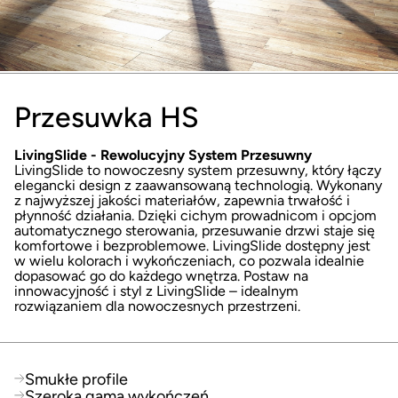
Przesuwka
HS
LivingSlide - Rewolucyjny System Przesuwny
LivingSlide to nowoczesny system przesuwny, który łączy
elegancki design z zaawansowaną technologią. Wykonany
z najwyższej jakości materiałów, zapewnia trwałość i
płynność działania. Dzięki cichym prowadnicom i opcjom
automatycznego sterowania, przesuwanie drzwi staje się
komfortowe i bezproblemowe. LivingSlide dostępny jest
w wielu kolorach i wykończeniach, co pozwala idealnie
dopasować go do każdego wnętrza. Postaw na
innowacyjność i styl z LivingSlide – idealnym
rozwiązaniem dla nowoczesnych przestrzeni.
Smukłe profile
Szeroka gama wykończeń