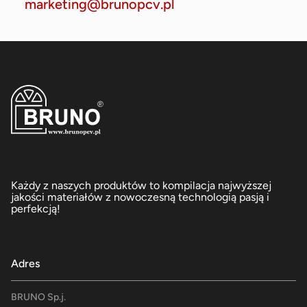
marketing@brunopcv.pl
Każdy z naszych produktów to kompilacja najwyższej
jakości materiałów z nowoczesną technologią pasją i
perfekcją!
Adres
BRUNO Sp.j.