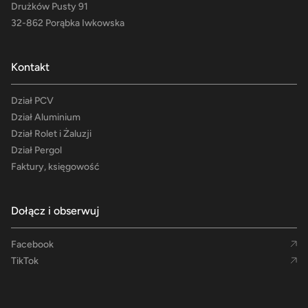
Drużków Pusty 91
32-862 Porąbka Iwkowska
Kontakt
Dział PCV
Dział Aluminium
Dział Rolet i Żaluzji
Dział Pergol
Faktury, księgowość
Dołącz i obserwuj
Facebook
TikTok