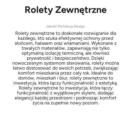
Rolety
Zewnętrzne
Jakość Perfekcja Design
Rolety zewnętrzne to doskonałe rozwiązanie dla
każdego, kto szuka efektywnej ochrony przed
słońcem, hałasem oraz włamaniami. Wykonane z
trwałych materiałów, zapewniają nie tylko
optymalną izolację termiczną, ale również
prywatność i bezpieczeństwo. Dzięki
nowoczesnym systemom sterowania, rolety można
łatwo dostosować do swoich potrzeb, zwiększając
komfort mieszkania przez cały rok. Idealne do
domów, mieszkań i biur, rolety zewnętrzne to
inwestycja, która łączy funkcjonalność z estetyką.
Rolety zewnętrzne to inwestycja, która łączy
funkcjonalność z wyjątkowym stylem, dodając
elegancji każdej przestrzeni i podnosząc komfort
życia na zupełnie nowy poziom.