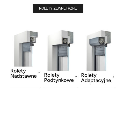
ROLETY ZEWNĘTRZNE
Rolety
Rolety
Rolety
Nadstawne
Podtynkowe
Adaptacyjne